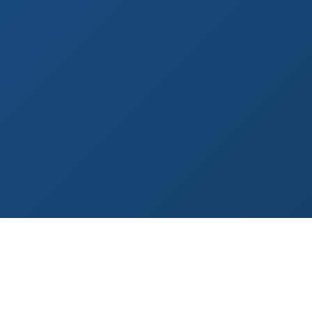
AO VIVO
Acompanhe nossas redes sociais