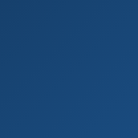
Upload de Imagem para Google
Drive
Fazer Upload